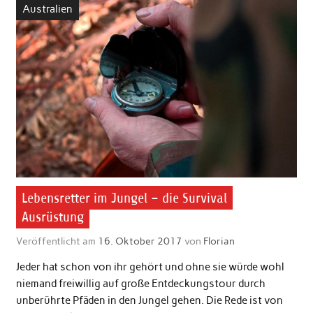
Australien
Lebensretter im Jungel – die Survival
Ausrüstung
Veröffentlicht am
16. Oktober 2017
von
Florian
Jeder hat schon von ihr gehört und ohne sie würde wohl
niemand freiwillig auf große Entdeckungstour durch
unberührte Pfäden in den Jungel gehen. Die Rede ist von