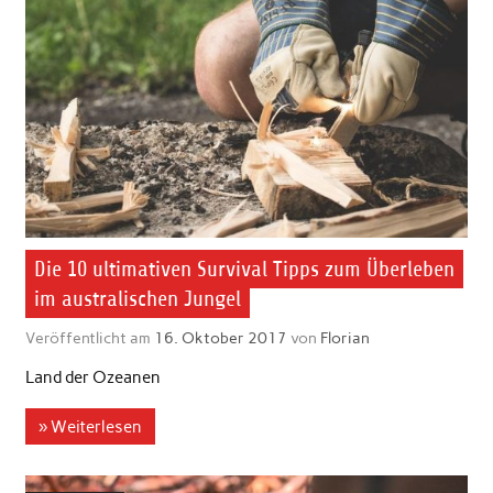
Die 10 ultimativen Survival Tipps zum Überleben
im australischen Jungel
Veröffentlicht am
16. Oktober 2017
von
Florian
Land der Ozeanen
» Weiterlesen