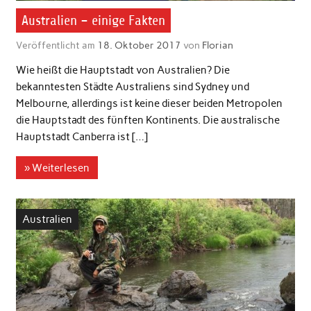
Australien – einige Fakten
Veröffentlicht am
18. Oktober 2017
von
Florian
Wie heißt die Hauptstadt von Australien? Die
bekanntesten Städte Australiens sind Sydney und
Melbourne, allerdings ist keine dieser beiden Metropolen
die Hauptstadt des fünften Kontinents. Die australische
Hauptstadt Canberra ist […]
» Weiterlesen
Australien