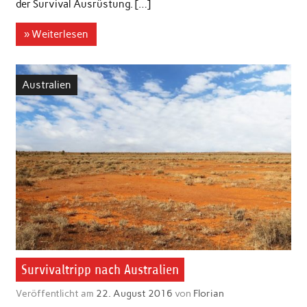
der Survival Ausrüstung. […]
» Weiterlesen
Australien
Survivaltripp nach Australien
Veröffentlicht am
22. August 2016
von
Florian