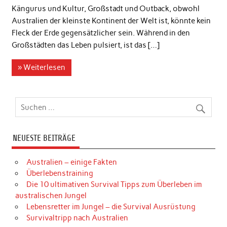
Kängurus und Kultur, Großstadt und Outback, obwohl
Australien der kleinste Kontinent der Welt ist, könnte kein
Fleck der Erde gegensätzlicher sein. Während in den
Großstädten das Leben pulsiert, ist das […]
» Weiterlesen
NEUESTE BEITRÄGE
Australien – einige Fakten
Überlebenstraining
Die 10 ultimativen Survival Tipps zum Überleben im
australischen Jungel
Lebensretter im Jungel – die Survival Ausrüstung
Survivaltripp nach Australien